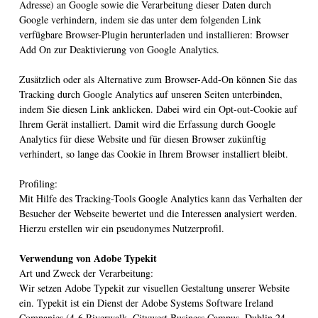
Adresse) an Google sowie die Verarbeitung dieser Daten durch
Google verhindern, indem sie das unter dem folgenden Link
verfügbare Browser-Plugin herunterladen und installieren: Browser
Add On zur Deaktivierung von Google Analytics.
Zusätzlich oder als Alternative zum Browser-Add-On können Sie das
Tracking durch Google Analytics auf unseren Seiten unterbinden,
indem Sie diesen Link anklicken. Dabei wird ein Opt-out-Cookie auf
Ihrem Gerät installiert. Damit wird die Erfassung durch Google
Analytics für diese Website und für diesen Browser zukünftig
verhindert, so lange das Cookie in Ihrem Browser installiert bleibt.
Profiling:
Mit Hilfe des Tracking-Tools Google Analytics kann das Verhalten der
Besucher der Webseite bewertet und die Interessen analysiert werden.
Hierzu erstellen wir ein pseudonymes Nutzerprofil.
Verwendung von Adobe Typekit
Art und Zweck der Verarbeitung:
Wir setzen Adobe Typekit zur visuellen Gestaltung unserer Website
ein. Typekit ist ein Dienst der Adobe Systems Software Ireland
Companies (4-6 Riverwalk, Citywest Business Campus, Dublin 24,