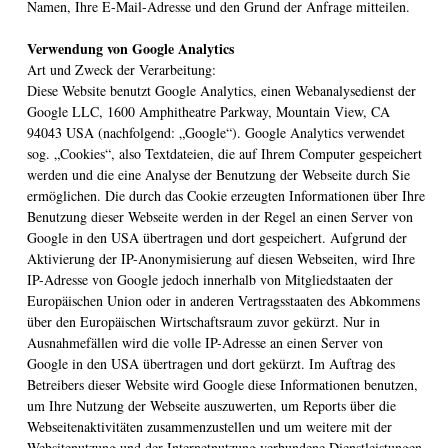
Namen, Ihre E-Mail-Adresse und den Grund der Anfrage mitteilen.
Verwendung von Google Analytics
Art und Zweck der Verarbeitung:
Diese Website benutzt Google Analytics, einen Webanalysedienst der
Google LLC, 1600 Amphitheatre Parkway, Mountain View, CA
94043 USA (nachfolgend: „Google“). Google Analytics verwendet
sog. „Cookies“, also Textdateien, die auf Ihrem Computer gespeichert
werden und die eine Analyse der Benutzung der Webseite durch Sie
ermöglichen. Die durch das Cookie erzeugten Informationen über Ihre
Benutzung dieser Webseite werden in der Regel an einen Server von
Google in den USA übertragen und dort gespeichert. Aufgrund der
Aktivierung der IP-Anonymisierung auf diesen Webseiten, wird Ihre
IP-Adresse von Google jedoch innerhalb von Mitgliedstaaten der
Europäischen Union oder in anderen Vertragsstaaten des Abkommens
über den Europäischen Wirtschaftsraum zuvor gekürzt. Nur in
Ausnahmefällen wird die volle IP-Adresse an einen Server von
Google in den USA übertragen und dort gekürzt. Im Auftrag des
Betreibers dieser Website wird Google diese Informationen benutzen,
um Ihre Nutzung der Webseite auszuwerten, um Reports über die
Webseitenaktivitäten zusammenzustellen und um weitere mit der
Websitenutzung und der Internetnutzung verbundene Dienstleistungen